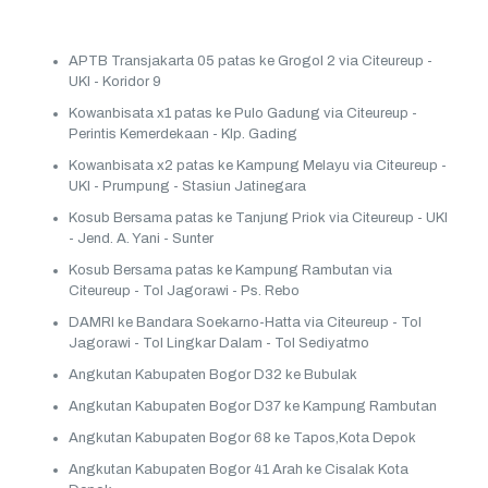
APTB Transjakarta 05 patas ke Grogol 2 via Citeureup -
UKI - Koridor 9
Kowanbisata x1 patas ke Pulo Gadung via Citeureup -
Perintis Kemerdekaan - Klp. Gading
Kowanbisata x2 patas ke Kampung Melayu via Citeureup -
UKI - Prumpung - Stasiun Jatinegara
Kosub Bersama patas ke Tanjung Priok via Citeureup - UKI
- Jend. A. Yani - Sunter
Kosub Bersama patas ke Kampung Rambutan via
Citeureup - Tol Jagorawi - Ps. Rebo
DAMRI ke Bandara Soekarno-Hatta via Citeureup - Tol
Jagorawi - Tol Lingkar Dalam - Tol Sediyatmo
Angkutan Kabupaten Bogor D32 ke Bubulak
Angkutan Kabupaten Bogor D37 ke Kampung Rambutan
Angkutan Kabupaten Bogor 68 ke Tapos,Kota Depok
Angkutan Kabupaten Bogor 41 Arah ke Cisalak Kota