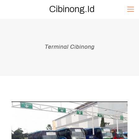
Cibinong.Id
Terminal Cibinong