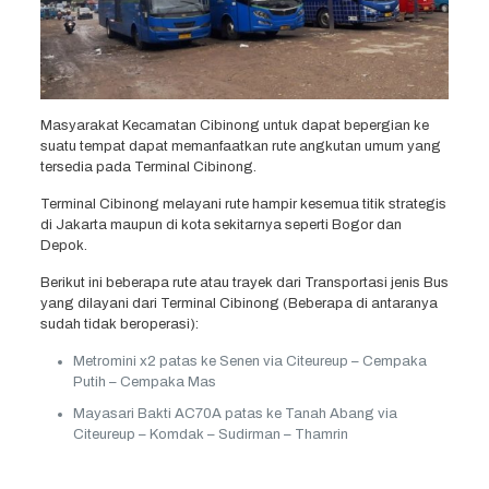
Masyarakat Kecamatan Cibinong untuk dapat bepergian ke
suatu tempat dapat memanfaatkan rute angkutan umum yang
tersedia pada Terminal Cibinong.
Terminal Cibinong melayani rute hampir kesemua titik strategis
di Jakarta maupun di kota sekitarnya seperti Bogor dan
Depok.
Berikut ini beberapa rute atau trayek dari Transportasi jenis Bus
yang dilayani dari Terminal Cibinong (Beberapa di antaranya
sudah tidak beroperasi):
Metromini x2 patas ke Senen via Citeureup – Cempaka
Putih – Cempaka Mas
Mayasari Bakti AC70A patas ke Tanah Abang via
Citeureup – Komdak – Sudirman – Thamrin