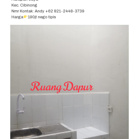
Kec. Cibinong
Nmr Kontak: Andy
+62 821-2448-3739
Harga
190jt nego tipis