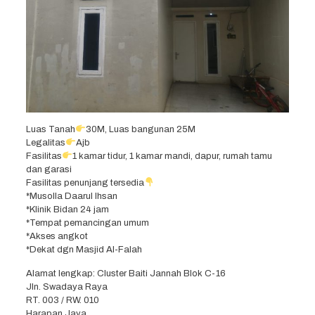
Luas Tanah
30M, Luas bangunan 25M
Legalitas
Ajb
Fasilitas
1 kamar tidur, 1 kamar mandi, dapur, rumah tamu
dan garasi
Fasilitas penunjang tersedia
*Musolla Daarul Ihsan
*Klinik Bidan 24 jam
*Tempat pemancingan umum
*Akses angkot
*Dekat dgn Masjid Al-Falah
Alamat lengkap: Cluster Baiti Jannah Blok C-16
Jln. Swadaya Raya
RT. 003 / RW. 010
Harapan Jaya