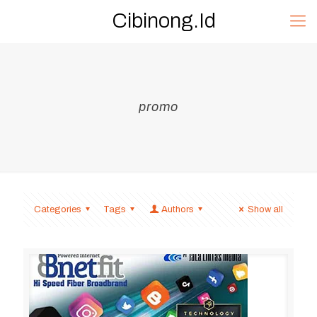
Cibinong.Id
promo
Categories
Tags
Authors
Show all